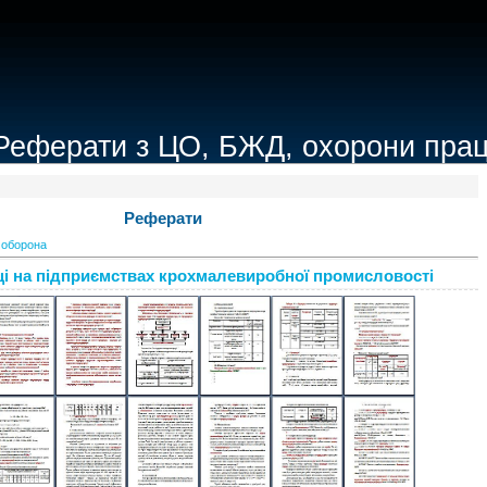
Реферати з ЦО, БЖД, охорони прац
Реферати
 оборона
і на підприємствах крохмалевиробної промисловості